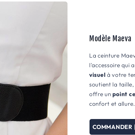
Modèle Maeva
La ceinture Mae
l'accessoire qui
visuel
à votre te
soutient la taill
offre un
point ce
confort et allure
COMMANDER 