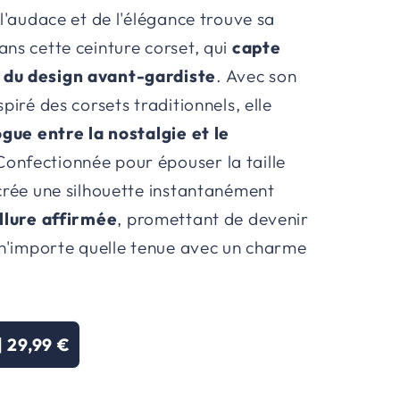
 l'audace et de l'élégance trouve sa
ans cette ceinture corset, qui
capte
du design avant-gardiste
. Avec son
spiré des corsets traditionnels, elle
ogue entre la nostalgie et le
Confectionnée pour épouser la taille
 crée une silhouette instantanément
llure affirmée
, promettant de devenir
e n'importe quelle tenue avec un charme
|
29,99 €